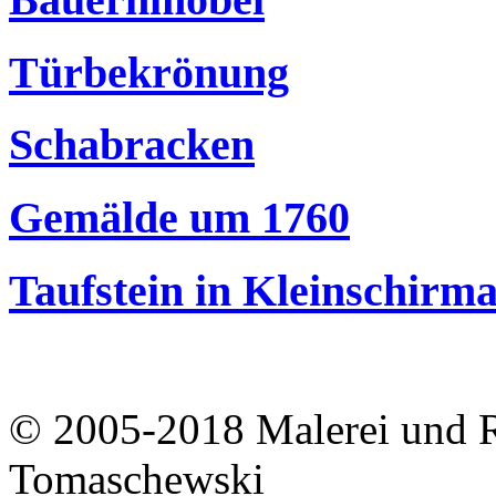
Türbekrönung
Schabracken
Gemälde um 1760
Taufstein in Kleinschirm
© 2005-2018 Malerei und R
Tomaschewski